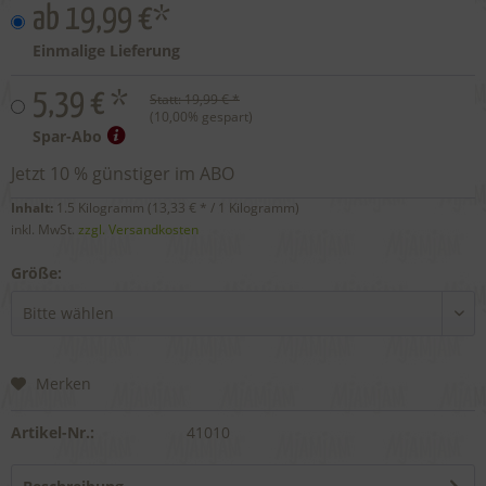
ab 19,99 €*
Einmalige Lieferung
5,39 € *
Statt:
19,99 € *
(
10,00
% gespart)
Spar-Abo
Jetzt 10 % günstiger im ABO
Inhalt:
1.5 Kilogramm (
13,33 €
* / 1 Kilogramm)
inkl. MwSt.
zzgl. Versandkosten
Größe:
Merken
Artikel-Nr.:
41010