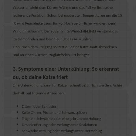
Wasser entzieht dem Körper Wärme und das Fell verliert seine
isolierende Funktion. Schon bei moderaten Temperaturen um die 10
°C wird Feuchtigkeit zum Risiko. Noch gefährlicher wird es, wenn
Wind hinzukommt: Der sogenannte Windchill-Effekt verstärkt das
Kälteempfinden und beschleunigt das Auskühlen.
Tipp:
Nach dem Freigang solltest du deine Katze sanft abtrocknen
und an einen warmen, zugluftfreien Ort bringen.
3. Symptome einer Unterkühlung: So erkennst
du, ob deine Katze friert
Eine Unterkühlung kann für Katzen schnell gefährlich werden. Achte
deshalb auf folgende Anzeichen:
Zittern oder Schlottern
Kalte Ohren, Pfoten und Schwanzspitzen
Trägheit, Schwäche oder eine gekrümmte Haltung
Desorientierung oder verlangsamte Reaktionen
Schwache Atmung oder verlangsamter Herzschlag