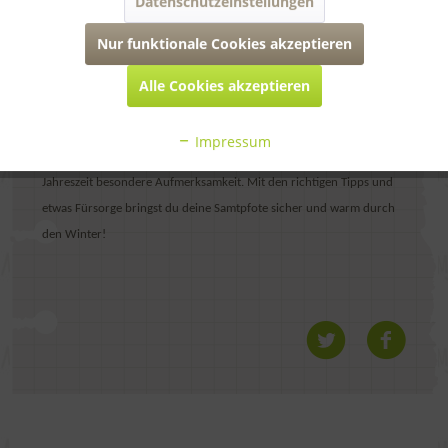
Datenschutzeinstellungen
Nur funktionale Cookies akzeptieren
Ab 7 °C wird es unangenehm für deine Katze. Ob Freigänger oder
Alle Cookies akzeptieren
Stubentiger: Achte auf warme Rückzugsorte, halte deine Katze
trocken und erkenne Anzeichen von Unterkühlung frühzeitig.
Impressum
Besonders ältere, kranke und junge Katzen benötigen in der kalten
Jahreszeit besondere Aufmerksamkeit. Mit den richtigen Tipps und
etwas Fürsorge bringst du deine Samtpfote sicher und warm durch
den Winter!