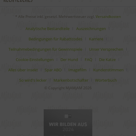
* Alle Preise inkl. gesetzl. Mehrwertsteuer zzgl.
Versandkosten
Analytische Bestandteile
Auszeichnungen
Bedingungen für Rabattcodes
Karriere
Teilnahmebedingungen für Gewinnspiele
Unser Versprechen
Cookie-Einstellungen
Der Hund
FAQ
Die Katze
Alles über Insekt
Spar ABO
Imagefilm
Kundenstimmen
So wird's lecker
Markenbotschafter
Wörterbuch
© Copyright MjAMjAM 2026