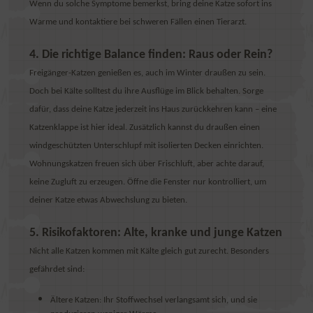
Wenn du solche Symptome bemerkst, bring deine Katze sofort ins
Warme und kontaktiere bei schweren Fällen einen Tierarzt.
4. Die richtige Balance finden: Raus oder Rein?
Freigänger-Katzen genießen es, auch im Winter draußen zu sein.
Doch bei Kälte solltest du ihre Ausflüge im Blick behalten. Sorge
dafür, dass deine Katze jederzeit ins Haus zurückkehren kann – eine
Katzenklappe ist hier ideal. Zusätzlich kannst du draußen einen
windgeschützten Unterschlupf mit isolierten Decken einrichten.
Wohnungskatzen freuen sich über Frischluft, aber achte darauf,
keine Zugluft zu erzeugen. Öffne die Fenster nur kontrolliert, um
deiner Katze etwas Abwechslung zu bieten.
5. Risikofaktoren: Alte, kranke und junge Katzen
Nicht alle Katzen kommen mit Kälte gleich gut zurecht. Besonders
gefährdet sind:
Ältere Katzen:
Ihr Stoffwechsel verlangsamt sich, und sie