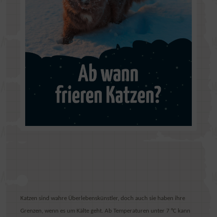
Katzen sind wahre Überlebenskünstler, doch auch sie haben ihre
Grenzen, wenn es um Kälte geht. Ab Temperaturen unter
7 °C
kann