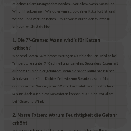
es deiner Mieze unangenehm werden – vor allem, wenn Nässe und
Wind hinzukommen. Wie du erkennst, ob deiner Katze kalt ist, und
welche Tipps wirklich helfen, um sie warm durch den Winter zu
bringen, erfährst du hier!
1. Die 7°-Grenze: Wann wird’s für Katzen
kritisch?
Während Katzen Kälte besser vertragen als viele denken, wird es bei
Temperaturen unter 7 °C schnell unangenehm. Besonders Katzen mit
dünnem Fell sind hier gefährdet, denn sie haben kaum natürlichen
Schutz vor der Kälte. Dichtes Fell, wie zum Beispiel das der Maine
Coon oder der Norwegischen Waldkatze, bietet zwar zusätzlichen
Schutz, doch auch diese Samtpfoten können auskühlen, vor allem
bei Nässe und Wind.
2. Nasse Tatzen: Warum Feuchtigkeit die Gefahr
erhöht
Nasse Katzen kühlen bei kaltem Wetter wesentlich schneller aus.