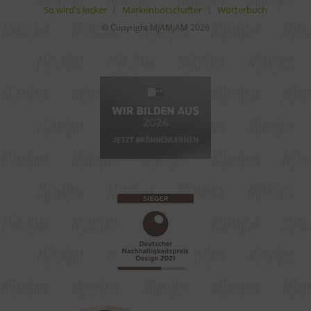
So wird's lecker
Markenbotschafter
Wörterbuch
© Copyright MjAMjAM 2026