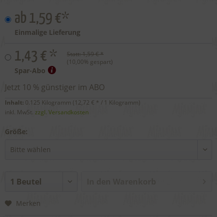
ab 1,59 €*
Einmalige Lieferung
1,43 € *
Statt:
1,59 € *
(
10,00
% gespart)
Spar-Abo
Jetzt 10 % günstiger im ABO
Inhalt:
0.125 Kilogramm (
12,72 €
* / 1 Kilogramm)
inkl. MwSt.
zzgl. Versandkosten
Größe:
In den
Warenkorb
Merken