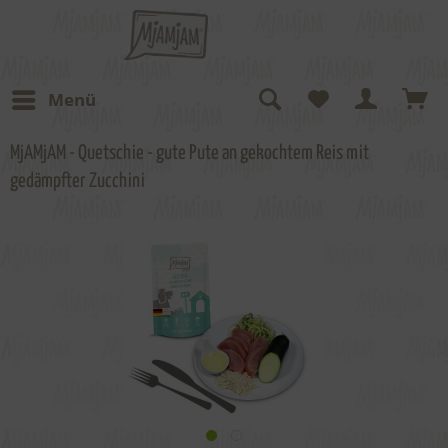
Menü
MjAMjAM - Quetschie - gute Pute an gekochtem Reis mit
gedämpfter Zucchini