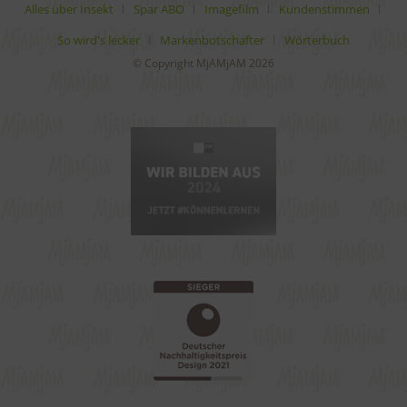
Alles über Insekt
Spar ABO
Imagefilm
Kundenstimmen
So wird's lecker
Markenbotschafter
Wörterbuch
© Copyright MjAMjAM 2026