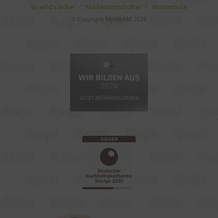
So wird's lecker
Markenbotschafter
Wörterbuch
© Copyright MjAMjAM 2026