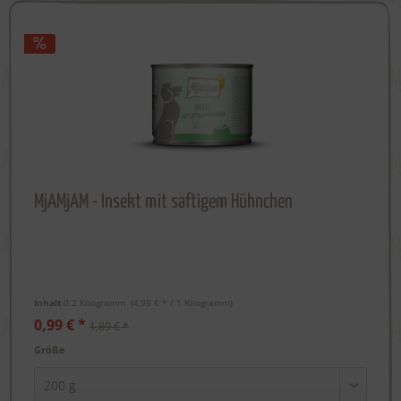
MjAMjAM - Insekt mit saftigem Hühnchen
Inhalt
0.2 Kilogramm
 (4,95 € * / 1 Kilogramm) 
0,99 € *
1,89 € *
Größe