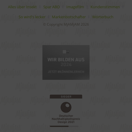
Alles über Insekt
Spar ABO
Imagefilm
Kundenstimmen
So wird's lecker
Markenbotschafter
Wörterbuch
© Copyright MjAMjAM 2026