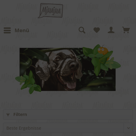
Menü
Filtern