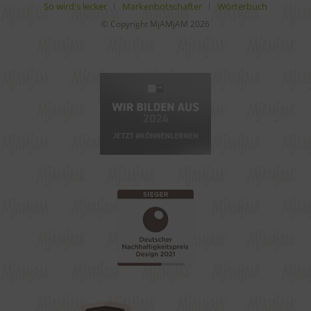
So wird's lecker
Markenbotschafter
Wörterbuch
© Copyright MjAMjAM 2026