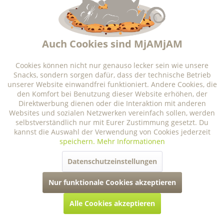
Aktiv
Funktionale
5,99 € *
Größe
Aktiv
Marketing
Auch Cookies sind MjAMjAM
Aktiv
Tracking
Cookies können nicht nur genauso lecker sein wie unsere
Lieferzeit ca. 3-5 Tage
Snacks, sondern sorgen dafür, dass der technische Betrieb
unserer Website einwandfrei funktioniert. Andere Cookies, die
Aktiv
Personalisierung
den Komfort bei Benutzung dieser Website erhöhen, der
Details
Direktwerbung dienen oder die Interaktion mit anderen
Websites und sozialen Netzwerken vereinfach sollen, werden
selbstverständlich nur mit Eurer Zustimmung gesetzt. Du
Aktiv
Service
kannst die Auswahl der Verwendung von Cookies jederzeit
speichern.
Mehr Informationen
Datenschutzeinstellungen
Nur funktionale Cookies akzeptieren
Alle Cookies akzeptieren