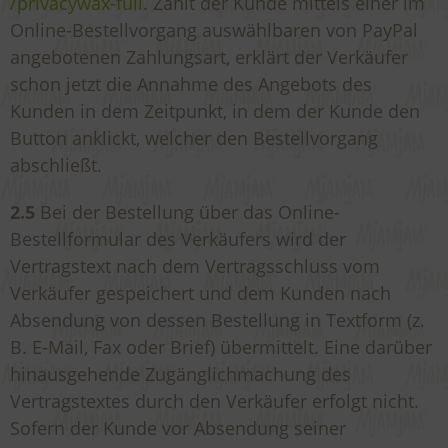
/privacywax-full
. Zahlt der Kunde mittels einer im
Online-Bestellvorgang auswählbaren von PayPal
angebotenen Zahlungsart, erklärt der Verkäufer
schon jetzt die Annahme des Angebots des
Kunden in dem Zeitpunkt, in dem der Kunde den
Button anklickt, welcher den Bestellvorgang
abschließt.
2.5
Bei der Bestellung über das Online-
Bestellformular des Verkäufers wird der
Vertragstext nach dem Vertragsschluss vom
Verkäufer gespeichert und dem Kunden nach
Absendung von dessen Bestellung in Textform (z.
B. E-Mail, Fax oder Brief) übermittelt. Eine darüber
hinausgehende Zugänglichmachung des
Vertragstextes durch den Verkäufer erfolgt nicht.
Sofern der Kunde vor Absendung seiner