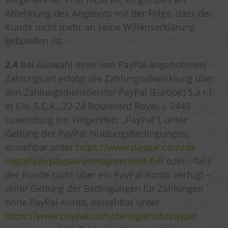
Ablehnung des Angebots mit der Folge, dass der
Kunde nicht mehr an seine Willenserklärung
gebunden ist.
2.4
Bei Auswahl einer von PayPal angebotenen
Zahlungsart erfolgt die Zahlungsabwicklung über
den Zahlungsdienstleister PayPal (Europe) S.à r.l.
et Cie, S.C.A., 22-24 Boulevard Royal, L-2449
Luxemburg (im Folgenden: „PayPal“), unter
Geltung der PayPal-Nutzungsbedingungen,
einsehbar unter
https://www.paypal.com
/de
/legalhub
/paypal
/useragreement-full
oder - falls
der Kunde nicht über ein PayPal-Konto verfügt –
unter Geltung der Bedingungen für Zahlungen
ohne PayPal-Konto, einsehbar unter
https://www.paypal.com
/de
/legalhub
/paypal