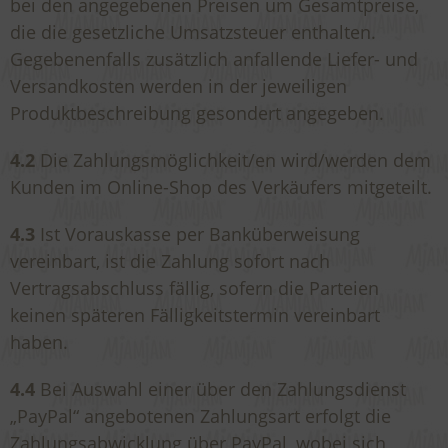
bei den angegebenen Preisen um Gesamtpreise,
die die gesetzliche Umsatzsteuer enthalten.
Gegebenenfalls zusätzlich anfallende Liefer- und
Versandkosten werden in der jeweiligen
Produktbeschreibung gesondert angegeben.
4.2
Die Zahlungsmöglichkeit/en wird/werden dem
Kunden im Online-Shop des Verkäufers mitgeteilt.
4.3
Ist Vorauskasse per Banküberweisung
vereinbart, ist die Zahlung sofort nach
Vertragsabschluss fällig, sofern die Parteien
keinen späteren Fälligkeitstermin vereinbart
haben.
4.4
Bei Auswahl einer über den Zahlungsdienst
„PayPal“ angebotenen Zahlungsart erfolgt die
Zahlungsabwicklung über PayPal, wobei sich