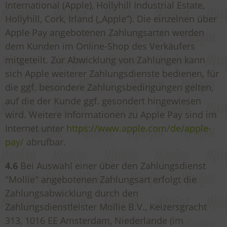
International (Apple), Hollyhill Industrial Estate,
Hollyhill, Cork, Irland („Apple“). Die einzelnen über
Apple Pay angebotenen Zahlungsarten werden
dem Kunden im Online-Shop des Verkäufers
mitgeteilt. Zur Abwicklung von Zahlungen kann
sich Apple weiterer Zahlungsdienste bedienen, für
die ggf. besondere Zahlungsbedingungen gelten,
auf die der Kunde ggf. gesondert hingewiesen
wird. Weitere Informationen zu Apple Pay sind im
Internet unter
https://www.apple.com
/de
/apple-
pay
/
abrufbar.
4.6
Bei Auswahl einer über den Zahlungsdienst
"Mollie" angebotenen Zahlungsart erfolgt die
Zahlungsabwicklung durch den
Zahlungsdienstleister Mollie B.V., Keizersgracht
313, 1016 EE Amsterdam, Niederlande (im