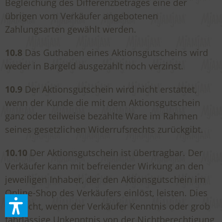
Begleichung des Differenzbetrages eine der
übrigen vom Verkäufer angebotenen
Zahlungsarten gewählt werden.
10.8
Das Guthaben eines Aktionsgutscheins wird
weder in Bargeld ausgezahlt noch verzinst.
10.9
Der Aktionsgutschein wird nicht erstattet,
wenn der Kunde die mit dem Aktionsgutschein
ganz oder teilweise bezahlte Ware im Rahmen
seines gesetzlichen Widerrufsrechts zurückgibt.
10.10
Der Aktionsgutschein ist übertragbar. Der
Verkäufer kann mit befreiender Wirkung an den
jeweiligen Inhaber, der den Aktionsgutschein im
Online-Shop des Verkäufers einlöst, leisten. Dies
gilt nicht, wenn der Verkäufer Kenntnis oder grob
fahrlässige Unkenntnis von der Nichtberechtigung,