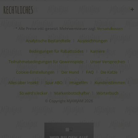
rechtliches
* Alle Preise inkl. gesetzl. Mehrwertsteuer zzgl.
Versandkosten
Analytische Bestandteile
Auszeichnungen
Bedingungen für Rabattcodes
Karriere
Teilnahmebedingungen für Gewinnspiele
Unser Versprechen
Cookie-Einstellungen
Der Hund
FAQ
Die Katze
Alles über Insekt
Spar ABO
Imagefilm
Kundenstimmen
So wird's lecker
Markenbotschafter
Wörterbuch
© Copyright MjAMjAM 2026