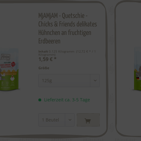
MjAMjAM - Quetschie -
Chicks & Friends delikates
Hühnchen an fruchtigen
Erdbeeren
Inhalt
0.125 Kilogramm
 (12,72 € * / 1 
Kilogramm) 
1,59 € *
Größe
Lieferzeit ca. 3-5 Tage