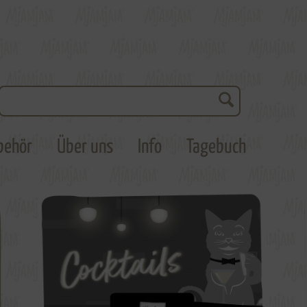
behör
Über uns
Info
Tagebuch