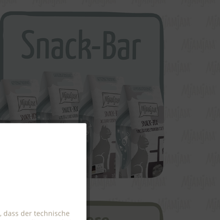
Aktiv
Aktiv
Aktiv
, dass der technische