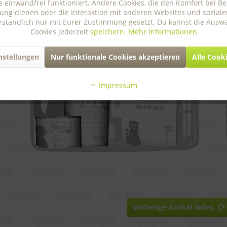
e einwandfrei funktioniert. Andere Cookies, die den Komfort bei B
ung dienen oder die Interaktion mit anderen Websites und sozial
erständlich nur mit Eurer Zustimmung gesetzt. Du kannst die Aus
Cookies jederzeit
speichern.
Mehr Informationen
nstellungen
Nur funktionale Cookies akzeptieren
Alle Cook
Impressum
Vorherige Artikel laden