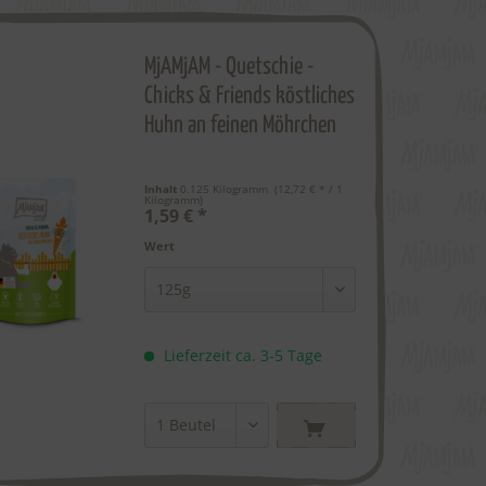
MjAMjAM - Quetschie -
Chicks & Friends köstliches
Huhn an feinen Möhrchen
Inhalt
0.125 Kilogramm
 (12,72 € * / 1 
Kilogramm) 
1,59 € *
Wert
Lieferzeit ca. 3-5 Tage