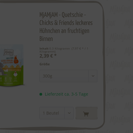
MjAMjAM - Quetschie -
Chicks & Friends leckeres
Hühnchen an fruchtigen
Birnen
Inhalt
0.3 Kilogramm
 (7,97 € * / 1 
Kilogramm) 
2,39 € *
Größe
Lieferzeit ca. 3-5 Tage