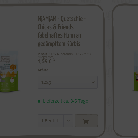
MjAMjAM - Quetschie -
Chicks & Friends
fabelhaftes Huhn an
gedämpftem Kürbis
Inhalt
0.125 Kilogramm
 (12,72 € * / 1 
Kilogramm) 
1,59 € *
Größe
Lieferzeit ca. 3-5 Tage