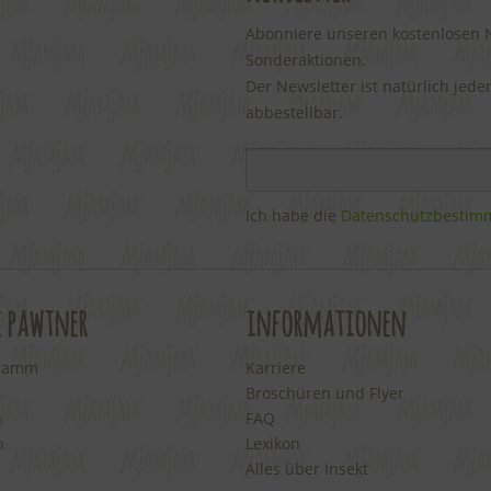
Abonniere unseren kostenlosen Ne
Sonderaktionen.
Der Newsletter ist natürlich jede
abbestellbar.
Ich habe die
Datenschutzbesti
e pawtner
informationen
gramm
Karriere
Broschüren und Flyer
n
FAQ
n
Lexikon
Alles über Insekt