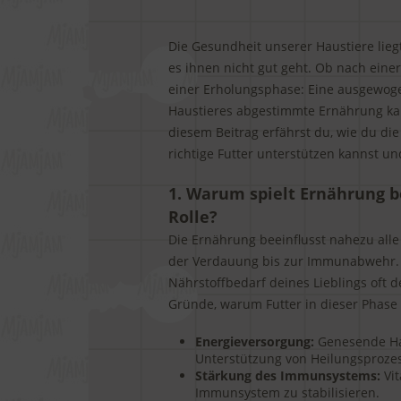
Die Gesundheit unserer Haustiere lie
es ihnen nicht gut geht. Ob nach einer
einer Erholungsphase: Eine ausgewoge
Haustieres abgestimmte Ernährung ka
diesem Beitrag erfährst du, wie du di
richtige Futter unterstützen kannst un
1. Warum spielt Ernährung b
Rolle?
Die Ernährung beeinflusst nahezu alle
der Verdauung bis zur Immunabwehr.
Nährstoffbedarf deines Lieblings oft de
Gründe, warum Futter in dieser Phase 
Energieversorgung:
Genesende Hau
Unterstützung von Heilungsproze
Stärkung des Immunsystems:
Vit
Immunsystem zu stabilisieren.