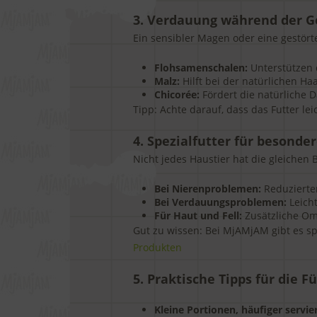
3. Verdauung während der 
Ein sensibler Magen oder eine gestört
Flohsamenschalen:
Unterstützen 
Malz:
Hilft bei der natürlichen Ha
Chicorée:
Fördert die natürliche D
Tipp: Achte darauf, dass das Futter lei
4. Spezialfutter für besonde
Nicht jedes Haustier hat die gleichen 
Bei Nierenproblemen:
Reduzierter
Bei Verdauungsproblemen:
Leich
Für Haut und Fell:
Zusätzliche Om
Gut zu wissen: Bei MjAMjAM gibt es sp
Produkten
5. Praktische Tipps für die
Kleine Portionen, häufiger servie