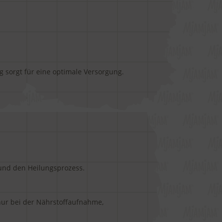
g sorgt für eine optimale Versorgung.
und den Heilungsprozess.
 nur bei der Nährstoffaufnahme,