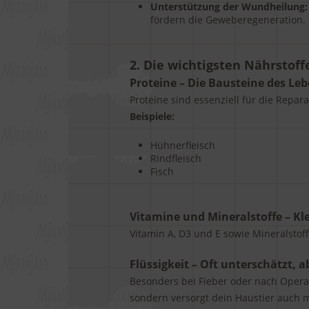
Unterstützung der Wundheilung:
fördern die Geweberegeneration.
2. Die wichtigsten Nährstoff
Proteine – Die Bausteine des Le
Proteine sind essenziell für die Repa
Beispiele:
Hühnerfleisch
Rindfleisch
Fisch
Vitamine und Mineralstoffe – Kl
Vitamin A, D3 und E sowie Mineralsto
Flüssigkeit – Oft unterschätzt, a
Besonders bei Fieber oder nach Operati
sondern versorgt dein Haustier auch mi