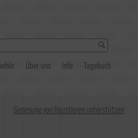
behör
Über uns
Info
Tagebuch
Genesung von Haustieren unterstützen