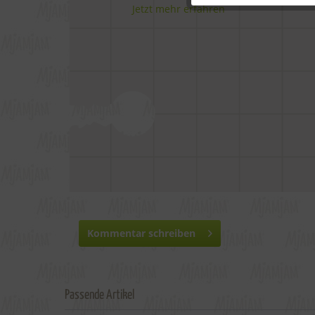
Jetzt mehr erfahren
Kommentar schreiben
Passende Artikel