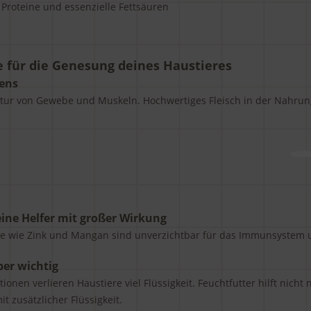
Proteine und essenzielle Fettsäuren
e für die Genesung deines Haustieres
bens
ratur von Gewebe und Muskeln. Hochwertiges Fleisch in der Nahrun
eine Helfer mit großer Wirkung
ffe wie Zink und Mangan sind unverzichtbar für das Immunsystem 
ber wichtig
onen verlieren Haustiere viel Flüssigkeit. Feuchtfutter hilft nicht
t zusätzlicher Flüssigkeit.