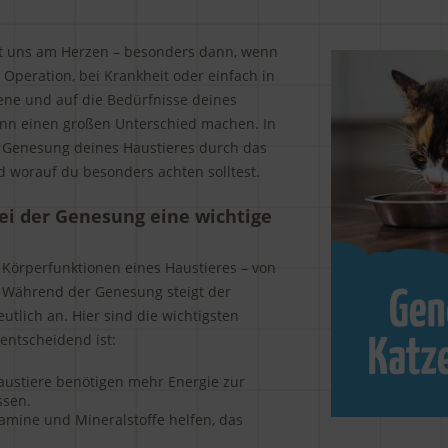
gt uns am Herzen – besonders dann, wenn
 Operation, bei Krankheit oder einfach in
ne und auf die Bedürfnisse deines
nn einen großen Unterschied machen. In
e Genesung deines Haustieres durch das
d worauf du besonders achten solltest.
ei der Genesung eine wichtige
 Körperfunktionen eines Haustieres – von
 Während der Genesung steigt der
utlich an. Hier sind die wichtigsten
entscheidend ist:
stiere benötigen mehr Energie zur
ssen.
amine und Mineralstoffe helfen, das