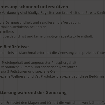
Genesung schonend unterstützen
e Verdauung sind häufige Begleiter von Krankheit und Stress. Sanf
die Darmgesundheit und regulieren die Verdauung.
arballen-Reduktion bei Katzen.
armflora.
cht verdaulich ist und keine unnötigen Zusatzstoffe enthält.
re Bedürfnisse
Bedürfnisse. Manchmal erfordert die Genesung ein spezielles Futte
 Proteingehalt und angepasster Phosphorgehalt.
t verdauliche Zutaten und schonende Rezepturen.
ega-3-Fettsäuren und spezielle Öle.
ezielle Wellness- und Vet-Produkte, die gezielt auf diese Bedürfni
 Fütterung während der Genesung
ren:
Entlastet den Magen und fördert die Aufnahme von Nährstoff