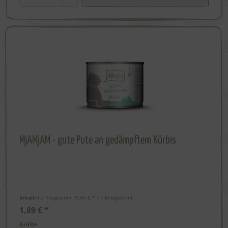
MjAMjAM - gute Pute an gedämpftem Kürbis
Inhalt
0.2 Kilogramm
 (9,45 € * / 1 Kilogramm) 
1,89 € *
Größe