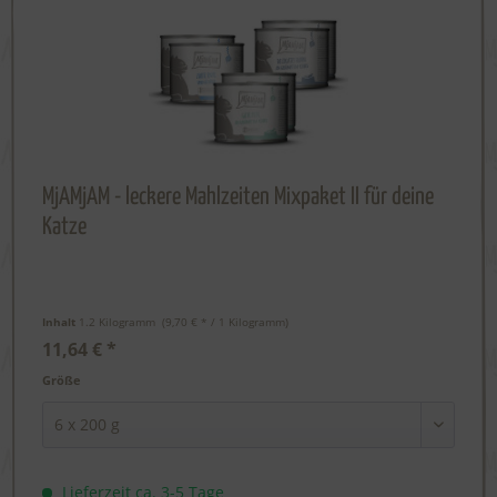
MjAMjAM - leckere Mahlzeiten Mixpaket II für deine
Katze
Inhalt
1.2 Kilogramm
 (9,70 € * / 1 Kilogramm) 
11,64 € *
Größe
Lieferzeit ca. 3-5 Tage