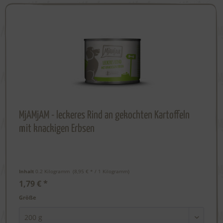
MjAMjAM - leckeres Rind an gekochten Kartoffeln
mit knackigen Erbsen
Inhalt
0.2 Kilogramm
 (8,95 € * / 1 Kilogramm) 
1,79 € *
Größe