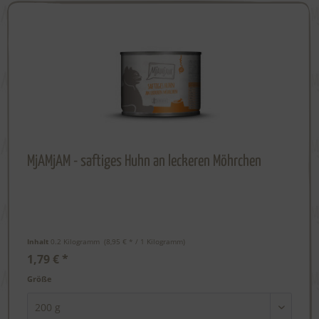
MjAMjAM - saftiges Huhn an leckeren Möhrchen
Inhalt
0.2 Kilogramm
 (8,95 € * / 1 Kilogramm) 
1,79 € *
Größe