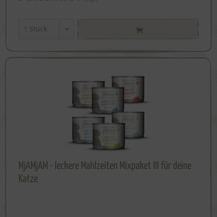
MjAMjAM - leckere Mahlzeiten Mixpaket III für deine
Katze