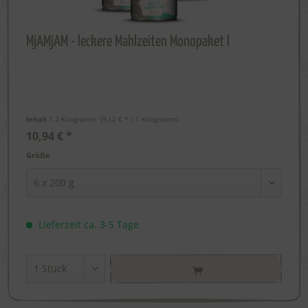
MjAMjAM - leckere Mahlzeiten Monopaket I
Inhalt
1.2 Kilogramm
 (9,12 € * / 1 Kilogramm) 
10,94 € *
Größe
Lieferzeit ca. 3-5 Tage