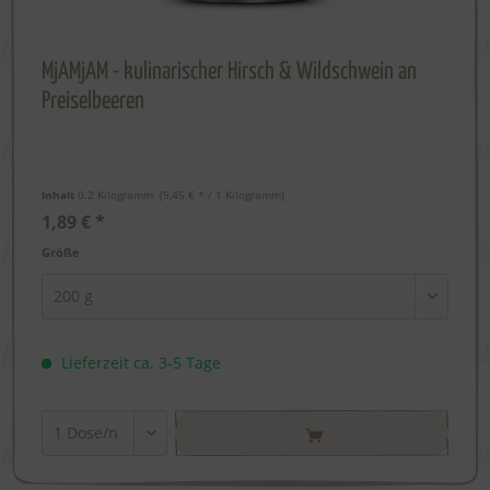
MjAMjAM - kulinarischer Hirsch & Wildschwein an
Preiselbeeren
Inhalt
0.2 Kilogramm
 (9,45 € * / 1 Kilogramm) 
1,89 € *
Größe
Lieferzeit ca. 3-5 Tage