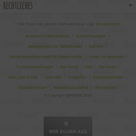
rechtliches
* Alle Preise inkl. gesetzl. Mehrwertsteuer zzgl.
Versandkosten
Analytische Bestandteile
Auszeichnungen
Bedingungen für Rabattcodes
Karriere
Teilnahmebedingungen für Gewinnspiele
Unser Versprechen
Cookie-Einstellungen
Der Hund
FAQ
Die Katze
Alles über Insekt
Spar ABO
Imagefilm
Kundenstimmen
So wird's lecker
Markenbotschafter
Wörterbuch
© Copyright MjAMjAM 2026