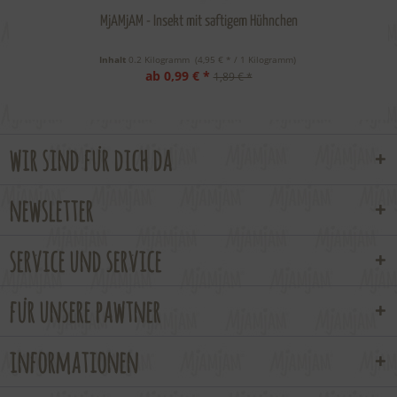
MjAMjAM - Insekt mit saftigem Hühnchen
Inhalt
0.2 Kilogramm
 (4,95 € * / 1 Kilogramm) 
ab 0,99 € *
1,89 € *
wir sind für dich da
newsletter
service und service
für unsere pawtner
informationen