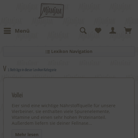
Menü
Lexikon Navigation
V
1 Beiträge in dieser Lexikon Kategorie
Vollei
Eier sind eine wichtige Nährstoffquelle für unsere
Vierbeiner, sie enthalten viele Spurenelemente,
Vitamine und einen sehr hohen Proteinanteil.
Außerdem liefern sie deiner Fellnase...
Mehr lesen