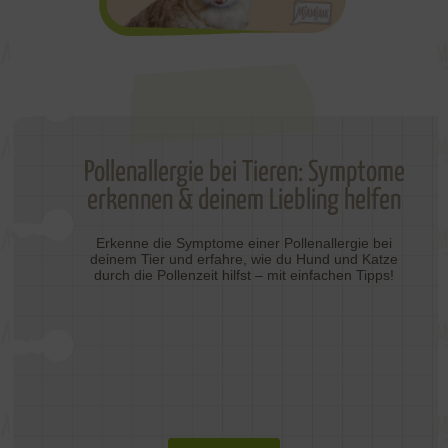
Pollenallergie bei Tieren: Symptome
erkennen & deinem Liebling helfen
Erkenne die Symptome einer Pollenallergie bei
deinem Tier und erfahre, wie du Hund und Katze
durch die Pollenzeit hilfst – mit einfachen Tipps!