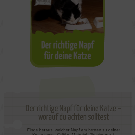
Der richtige Napf für deine Katze –
worauf du achten solltest
Finde heraus, welcher Napf am besten zu deiner
Katze passt: Größe, Material, Platzierung &