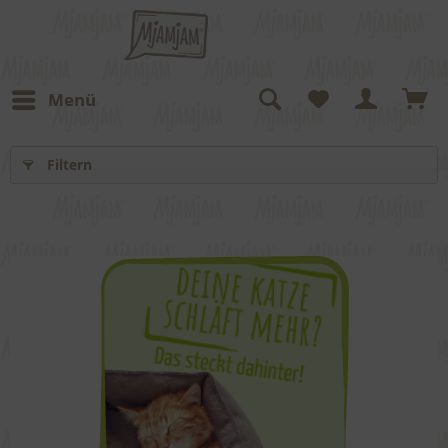
Menü
Filtern