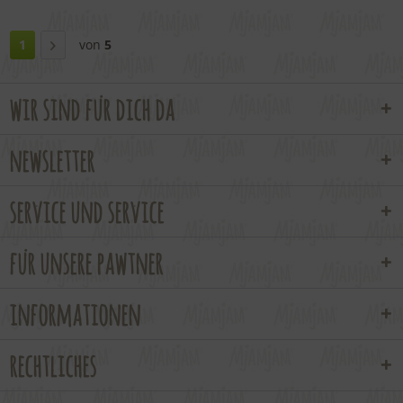
1
von
5
wir sind für dich da
newsletter
service und service
für unsere pawtner
informationen
rechtliches