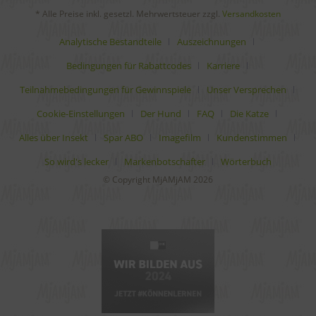
* Alle Preise inkl. gesetzl. Mehrwertsteuer zzgl.
Versandkosten
Analytische Bestandteile
Auszeichnungen
Bedingungen für Rabattcodes
Karriere
Teilnahmebedingungen für Gewinnspiele
Unser Versprechen
Cookie-Einstellungen
Der Hund
FAQ
Die Katze
Alles über Insekt
Spar ABO
Imagefilm
Kundenstimmen
So wird's lecker
Markenbotschafter
Wörterbuch
© Copyright MjAMjAM 2026