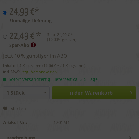
24,99 €*
Einmalige Lieferung
22,49 € *
Statt:
24,99 € *
(
10,00
% gespart)
Spar-Abo
Jetzt 10 % günstiger im ABO
Inhalt:
1.5 Kilogramm (
16,66 €
* / 1 Kilogramm)
inkl. MwSt.
zzgl. Versandkosten
Sofort versandfertig, Lieferzeit ca. 3-5 Tage
In den
Warenkorb
Merken
Artikel-Nr.:
1701M1
Beschreibung