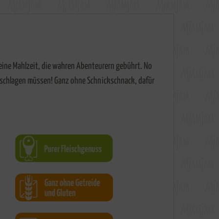
eine Mahlzeit, die wahren Abenteurern gebührt. No
ht schlagen müssen! Ganz ohne Schnickschnack, dafür