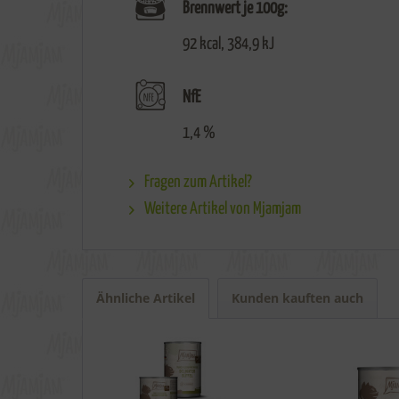
Brennwert je 100g:
92 kcal, 384,9 kJ
NfE
1,4 %
Fragen zum Artikel?
Weitere Artikel von Mjamjam
Ähnliche Artikel
Kunden kauften auch