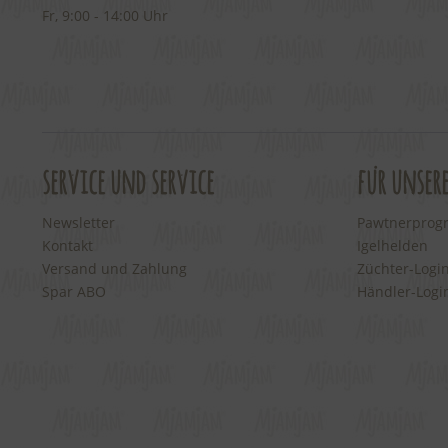
Fr, 9:00 - 14:00 Uhr
service und service
für unser
Newsletter
Pawtnerpro
Kontakt
Igelhelden
Versand und Zahlung
Züchter-Logi
Spar ABO
Händler-Logi