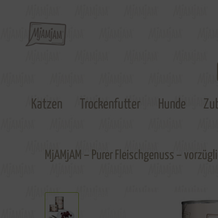
Katzen
Trockenfutter
Hunde
Zu
MjAMjAM – Purer Fleischgenuss – vorzügli