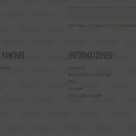
Ich habe die
Datenschutzbesti
e pawtner
informationen
gramm
Karriere
Broschüren und Flyer
n
FAQ
n
Lexikon
Alles über Insekt