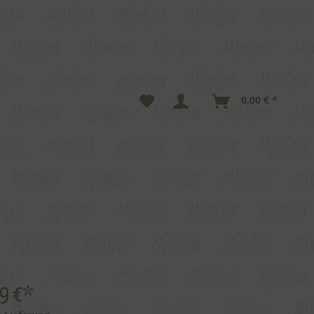
0,00 € *
59 €*