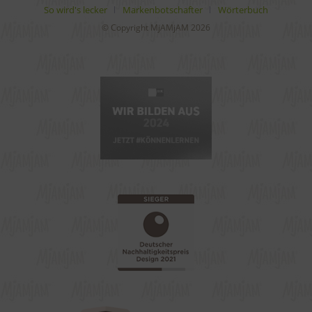
So wird's lecker
Markenbotschafter
Wörterbuch
© Copyright MjAMjAM 2026