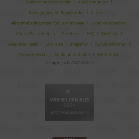
Analytische Bestandteile
Auszeichnungen
Bedingungen für Rabattcodes
Karriere
Teilnahmebedingungen für Gewinnspiele
Unser Versprechen
Cookie-Einstellungen
Der Hund
FAQ
Die Katze
Alles über Insekt
Spar ABO
Imagefilm
Kundenstimmen
So wird's lecker
Markenbotschafter
Wörterbuch
© Copyright MjAMjAM 2026