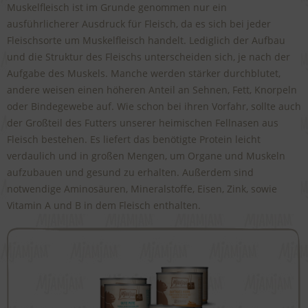
Muskelfleisch ist im Grunde genommen nur ein
ausführlicherer Ausdruck für Fleisch, da es sich bei jeder
Fleischsorte um Muskelfleisch handelt. Lediglich der Aufbau
und die Struktur des Fleischs unterscheiden sich, je nach der
Aufgabe des Muskels. Manche werden stärker durchblutet,
andere weisen einen höheren Anteil an Sehnen, Fett, Knorpeln
oder Bindegewebe auf. Wie schon bei ihren Vorfahr, sollte auch
der Großteil des Futters unserer heimischen Fellnasen aus
Fleisch bestehen. Es liefert das benötigte Protein leicht
verdaulich und in großen Mengen, um Organe und Muskeln
aufzubauen und gesund zu erhalten. Außerdem sind
notwendige Aminosäuren, Mineralstoffe, Eisen, Zink, sowie
Vitamin A und B in dem Fleisch enthalten.