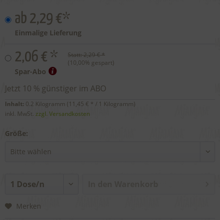
ab 2,29 €*
Einmalige Lieferung
2,06 € *
Statt:
2,29 € *
(
10,00
% gespart)
Spar-Abo
Jetzt 10 % günstiger im ABO
Inhalt:
0.2 Kilogramm (
11,45 €
* / 1 Kilogramm)
inkl. MwSt.
zzgl. Versandkosten
Größe:
In den
Warenkorb
Merken