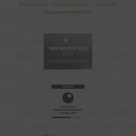
So wird's lecker
Markenbotschafter
Wörterbuch
© Copyright MjAMjAM 2026