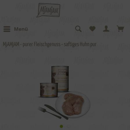
Menü
MjAMjAM - purer Fleischgenuss - saftiges Huhn pur