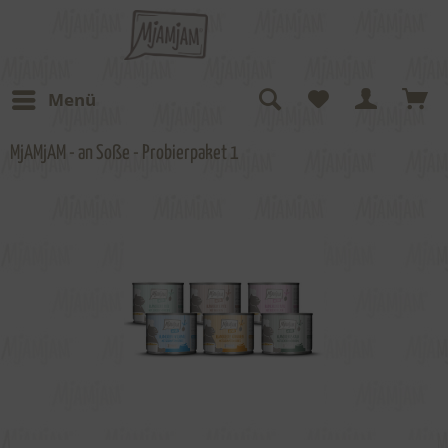
Menü
MjAMjAM - an Soße - Probierpaket 1