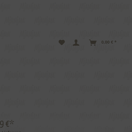
0,00 € *
99 €*