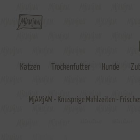
Katzen
Trockenfutter
Hunde
Zu
MjAMjAM - Knusprige Mahlzeiten - Frische