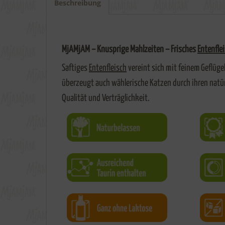
Beschreibung
MjAMjAM – Knusprige Mahlzeiten – Frisches
Entenfle
Saftiges
Entenfleisch
vereint sich mit feinem Geflüg
überzeugt auch wählerische Katzen durch ihren natür
Qualität und Verträglichkeit.