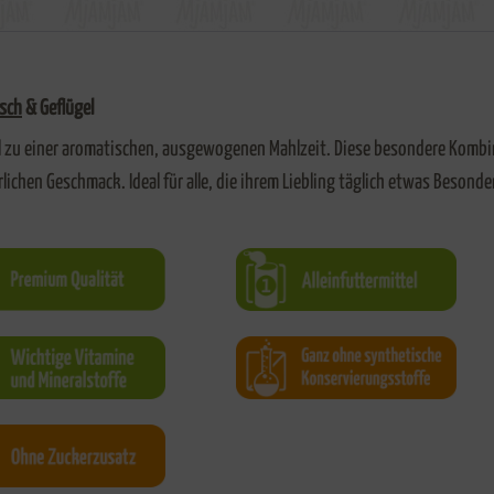
isch
& Geflügel
el zu einer aromatischen, ausgewogenen Mahlzeit. Diese besondere Komb
lichen Geschmack. Ideal für alle, die ihrem Liebling täglich etwas Beson