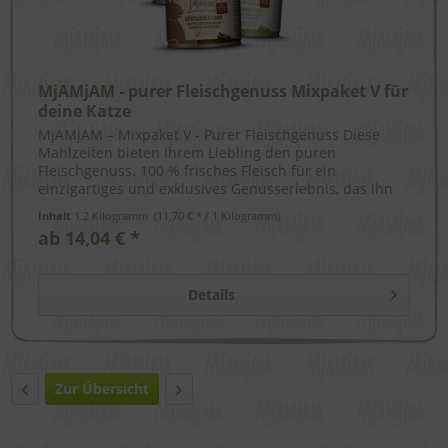
MjAMjAM - purer Fleischgenuss Mixpaket V für
deine Katze
MjAMjAM – Mixpaket V - Purer Fleischgenuss Diese
Mahlzeiten bieten Ihrem Liebling den puren
Fleischgenuss. 100 % frisches Fleisch für ein
einzigartiges und exklusives Genusserlebnis, das ihn
zugleich mit allen wichtigen...
Inhalt
1.2 Kilogramm
 (11,70 € * / 1 Kilogramm) 
ab 14,04 € *
Details
Zur Übersicht