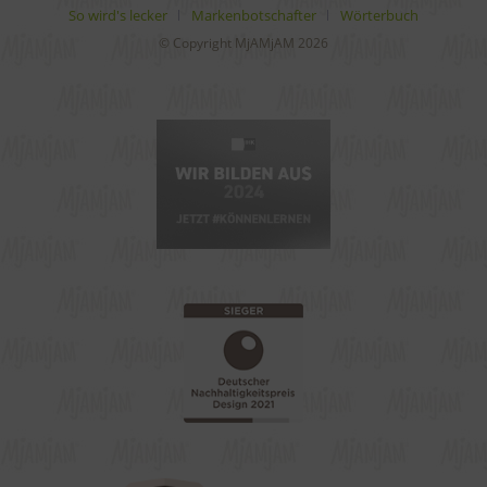
So wird's lecker
Markenbotschafter
Wörterbuch
© Copyright MjAMjAM 2026