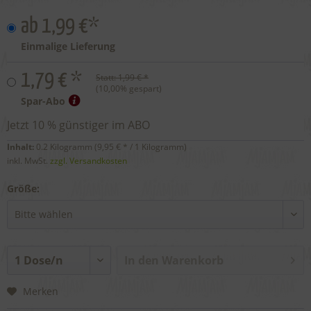
ab 1,99 €*
Einmalige Lieferung
1,79 € *
Statt:
1,99 € *
(
10,00
% gespart)
Spar-Abo
Jetzt 10 % günstiger im ABO
Inhalt:
0.2 Kilogramm (
9,95 €
* / 1 Kilogramm)
inkl. MwSt.
zzgl. Versandkosten
Größe:
In den
Warenkorb
Merken