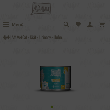
Menü
MjAMjAM VetCat - Diät - Urinary - Huhn