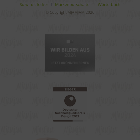
So wird's lecker
Markenbotschafter
Wörterbuch
© Copyright MjAMjAM 2026