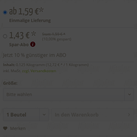
ab 1,59 €*
Einmalige Lieferung
1,43 € *
Statt:
1,59 € *
(
10,00
% gespart)
Spar-Abo
Jetzt 10 % günstiger im ABO
Inhalt:
0.125 Kilogramm (
12,72 €
* / 1 Kilogramm)
inkl. MwSt.
zzgl. Versandkosten
Größe:
In den
Warenkorb
Merken