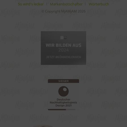
So wird's lecker
Markenbotschafter
Wörterbuch
© Copyright MjAMjAM 2026