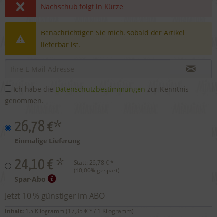
Nachschub folgt in Kürze!
Benachrichtigen Sie mich, sobald der Artikel
lieferbar ist.
Ich habe die
Datenschutzbestimmungen
zur Kenntnis
genommen.
26,78 €*
Einmalige Lieferung
24,10 € *
Statt:
26,78 € *
(
10,00
% gespart)
Spar-Abo
Jetzt 10 % günstiger im ABO
Inhalt:
1.5 Kilogramm (
17,85 €
* / 1 Kilogramm)