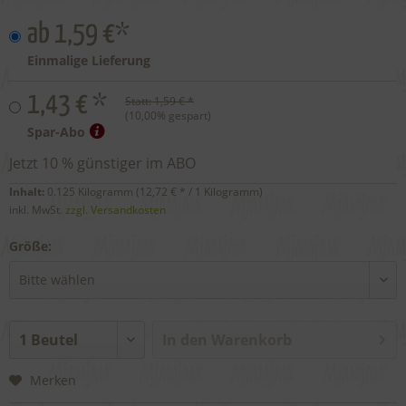
ab 1,59 €*
Einmalige Lieferung
1,43 € *
Statt:
1,59 € *
(
10,00
% gespart)
Spar-Abo
Jetzt 10 % günstiger im ABO
Inhalt:
0.125 Kilogramm (
12,72 €
* / 1 Kilogramm)
inkl. MwSt.
zzgl. Versandkosten
Größe:
In den
Warenkorb
Merken