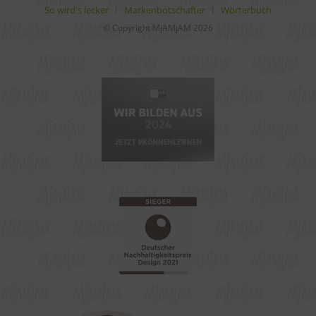
So wird's lecker
Markenbotschafter
Wörterbuch
© Copyright MjAMjAM 2026