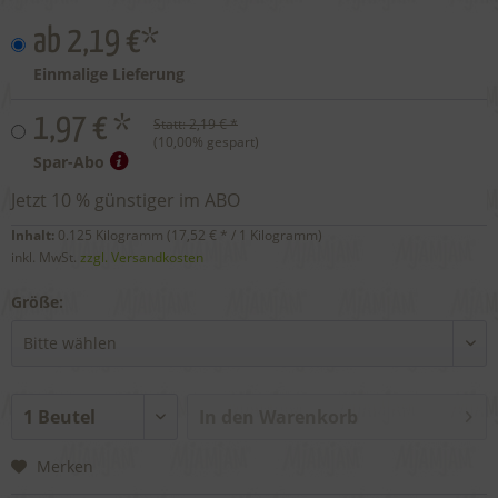
ab 2,19 €*
Einmalige Lieferung
1,97 € *
Statt:
2,19 € *
(
10,00
% gespart)
Spar-Abo
Jetzt 10 % günstiger im ABO
Inhalt:
0.125 Kilogramm (
17,52 €
* / 1 Kilogramm)
inkl. MwSt.
zzgl. Versandkosten
Größe:
In den
Warenkorb
Merken