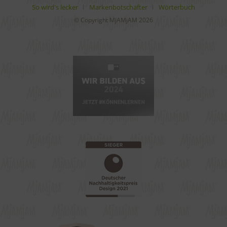
So wird's lecker
Markenbotschafter
Wörterbuch
© Copyright MjAMjAM 2026